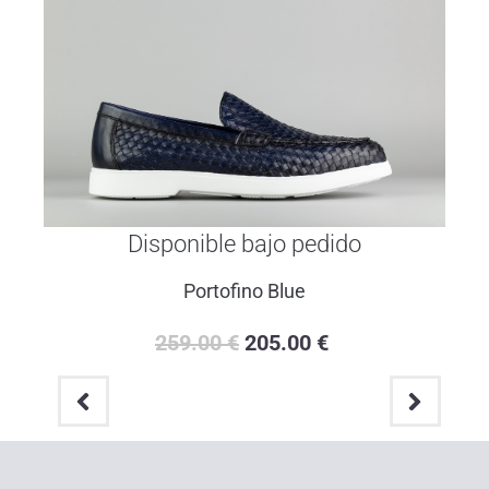
Disponible bajo pedido
Portofino Blue
259.00
€
205.00
€