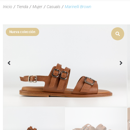
Inicio
/
Tienda
/
Mujer
/
Casuals
/
Marinelli Brown
Nueva colección