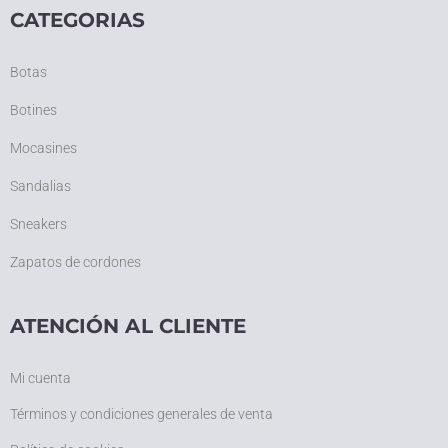
CATEGORIAS
Botas
Botines
Mocasines
Sandalias
Sneakers
Zapatos de cordones
ATENCIÓN AL CLIENTE
Mi cuenta
Términos y condiciones generales de venta