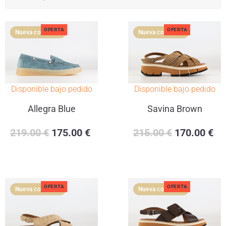
OFERTA
OFERTA
Disponible bajo pedido
Disponible bajo pedido
Allegra Blue
Savina Brown
219.00
€
175.00
€
215.00
€
170.00
€
OFERTA
OFERTA