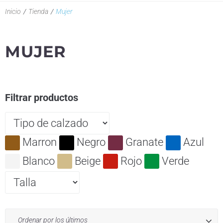
Inicio
/
Tienda
/
Mujer
MUJER
Filtrar productos
Marron
Negro
Granate
Azul
Blanco
Beige
Rojo
Verde