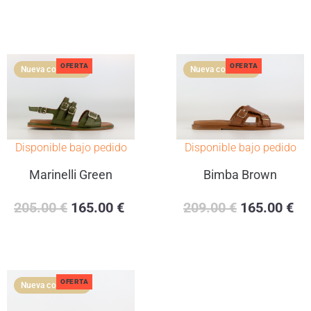
OFERTA
OFERTA
Disponible bajo pedido
Disponible bajo pedido
Marinelli Green
Bimba Brown
205.00
€
165.00
€
209.00
€
165.00
€
OFERTA