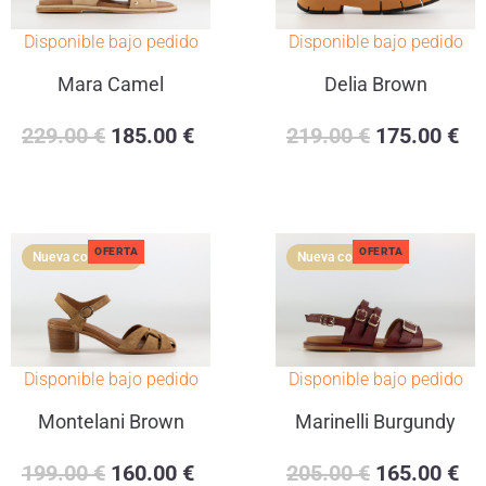
Disponible bajo pedido
Disponible bajo pedido
Mara Camel
Delia Brown
229.00
€
185.00
€
219.00
€
175.00
€
OFERTA
OFERTA
Disponible bajo pedido
Disponible bajo pedido
Montelani Brown
Marinelli Burgundy
199.00
€
160.00
€
205.00
€
165.00
€