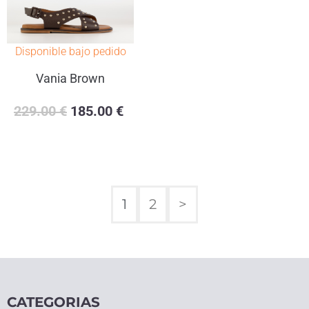
Disponible bajo pedido
Vania Brown
229.00
€
185.00
€
1
2
>
CATEGORIAS