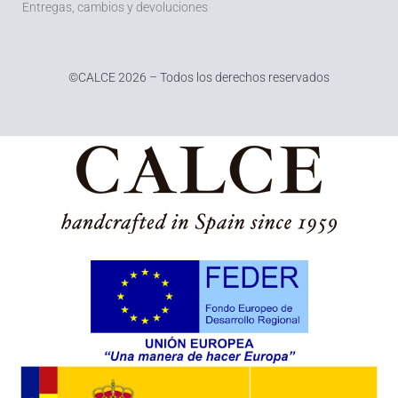
Entregas, cambios y devoluciones
©
CALCE 2026 – Todos los derechos reservados