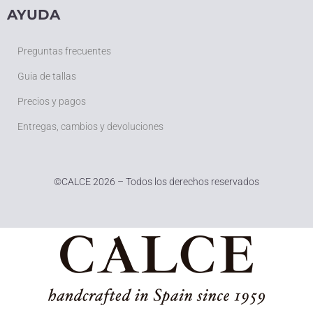
AYUDA
Preguntas frecuentes
Guia de tallas
Precios y pagos
Entregas, cambios y devoluciones
©
CALCE 2026 – Todos los derechos reservados