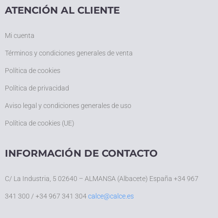
ATENCIÓN AL CLIENTE
Mi cuenta
Términos y condiciones generales de venta
Política de cookies
Política de privacidad
Aviso legal y condiciones generales de uso
Política de cookies (UE)
INFORMACIÓN DE CONTACTO
C/ La Industria, 5 02640 – ALMANSA (Albacete) España +34 967
341 300 / +34 967 341 304
calce@calce.es