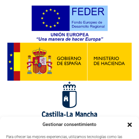
Gestionar consentimiento
Para ofrecer las mejores experiencias, utilizamos tecnologías como las