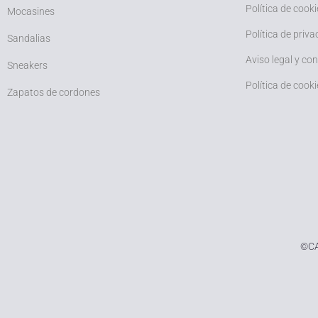
Política de cooki
Mocasines
Política de priva
Sandalias
Aviso legal y co
Sneakers
Política de cooki
Zapatos de cordones
©
CA