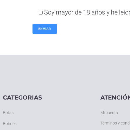
Soy mayor de 18 años y he leíd
CATEGORIAS
ATENCIÓN
Botas
Mi cuenta
Términos y cond
Botines