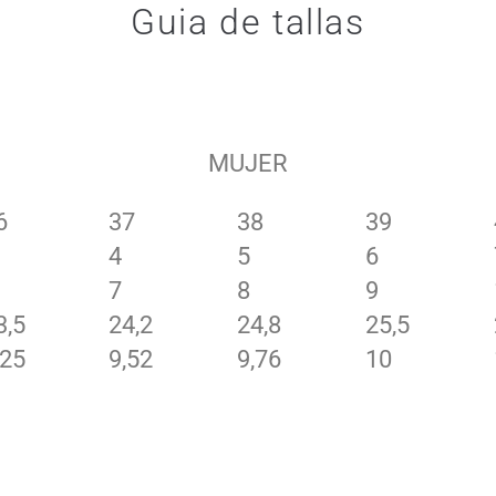
Guia de tallas
MUJER
6
37
38
39
4
5
6
7
8
9
3,5
24,2
24,8
25,5
,25
9,52
9,76
10