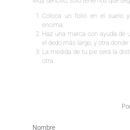
Muy sencillo, solo tenemos que seg
Coloca un folio en el suelo 
encima.
Haz una marca con ayuda de u
el dedo más largo, y otra donde 
La medida de tu pie será la dist
otra.
Po
Nombre