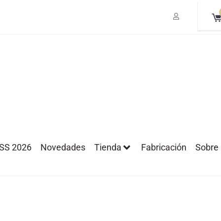
 SS 2026
Novedades
Tienda
Fabricación
Sobre 