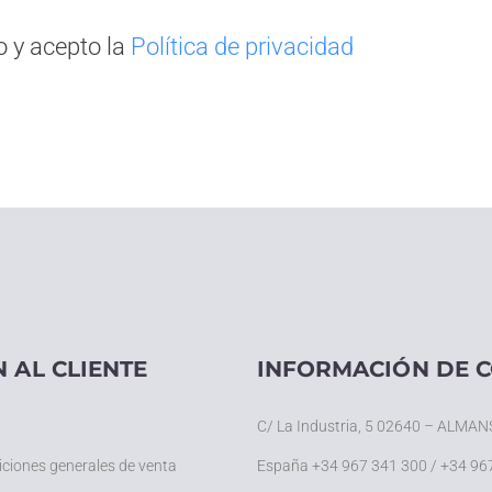
o y acepto la
Política de privacidad
 AL CLIENTE
INFORMACIÓN DE 
C/ La Industria, 5 02640 – ALMAN
iciones generales de venta
España +34 967 341 300 / +34 96