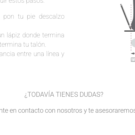
uir estos pasos:
y pon tu pie descalzo
n lápiz donde termina
termina tu talón.
ancia entre una línea y
¿TODAVÍA TIENES DUDAS?
nte en contacto con nosotros y te asesoraremo