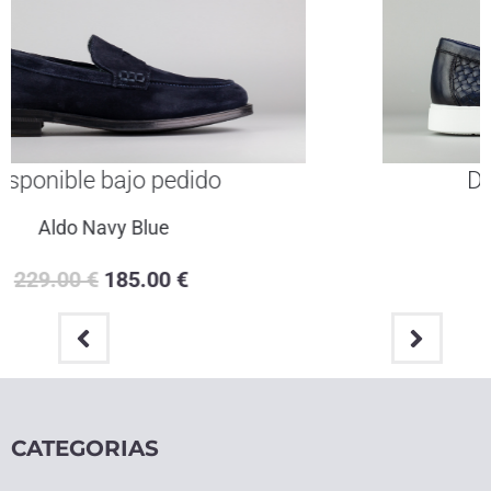
Disponible bajo pedido
Portofino Blue
259.00
€
205.00
€
CATEGORIAS