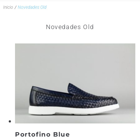
Inicio
/
Novedades Old
Novedades Old
Portofino Blue