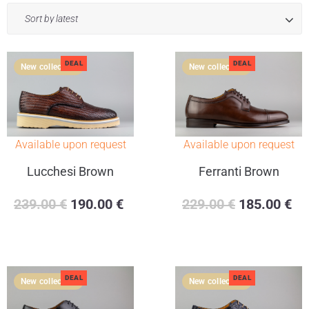
DEAL
DEAL
Available upon request
Available upon request
Lucchesi Brown
Ferranti Brown
239.00
€
190.00
€
229.00
€
185.00
€
DEAL
DEAL