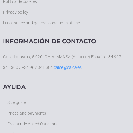
Política de cookies
Privacy policy
Legal notice and general conditions of use
INFORMACIÓN DE CONTACTO
C/ La Industria, 5 02640 – ALMANSA (Albacete) España +34 967
341 300 / +34 967 341 304
calce@calce.es
AYUDA
Size guide
Prices and payments
Frequently Asked Questions