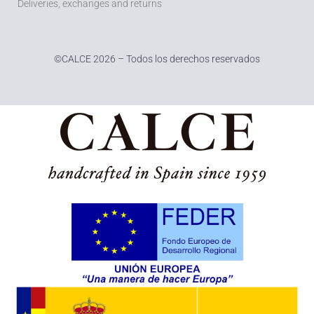
Deliveries, exchanges and returns
©
CALCE 2026 – Todos los derechos reservados