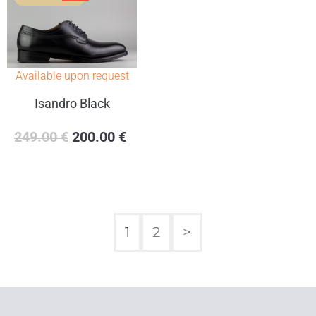
Available upon request
Isandro Black
249.00
€
200.00
€
1
2
>