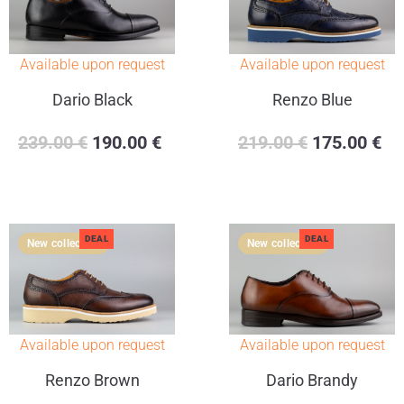
Available upon request
Available upon request
Dario Black
Renzo Blue
239.00
€
190.00
€
219.00
€
175.00
€
DEAL
DEAL
Available upon request
Available upon request
Renzo Brown
Dario Brandy