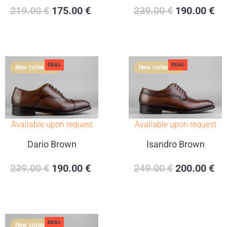
219.00
€
175.00
€
239.00
€
190.00
€
DEAL
DEAL
Available upon request
Available upon request
Dario Brown
Isandro Brown
239.00
€
190.00
€
249.00
€
200.00
€
DEAL